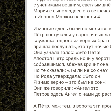
с учениками вешним, светлым днё
Мария с сыном здесь его встречал
а Иоанна Марком называли.4
И многие здесь были на молитве в
Пётр постучался у ворот, и вышла
служанка, одного из верных брать
пришла послушать, кто тут ночью 
Она узнала голос: «Это Пётр!
Апостол Пётр средь ночи у ворот!
собравшимся, вбежав кричит она.
Но те сказали: «Ты ли не со сна?
Но Рода утверждала: «Это он!
Я знаю верно – это был не сон»!
Они же говорили: «Ангел это.
Петров здесь Ангел с нами до рас
А Пётр, меж тем, в ворота эти про