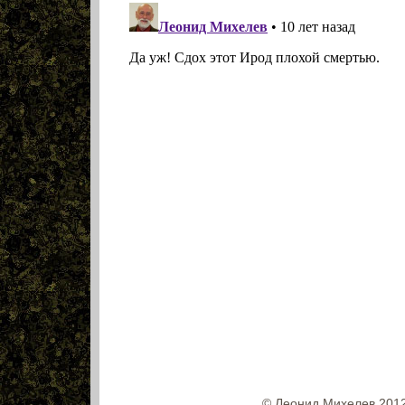
© Леонид Михелев 2012