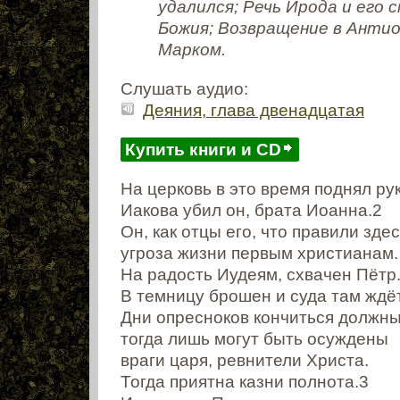
удалился; Речь Ирода и его 
Божия; Возвращение в Антио
Марком.
Слушать аудио:
Деяния, глава двенадцатая
Купить книги и CD
На церковь в это время поднял ру
Иакова убил он, брата Иоанна.2
Он, как отцы его, что правили здес
угроза жизни первым христианам.
На радость Иудеям, схвачен Пётр
В темницу брошен и суда там ждёт
Дни опресноков кончиться должны
тогда лишь могут быть осуждены
враги царя, ревнители Христа.
Тогда приятна казни полнота.3