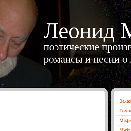
Леонид 
поэтические произв
романсы и песни о
Заказ
Роман
Мифы 
Мифы