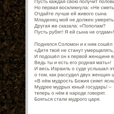
Пусть каждая свою получит полов
Но первая воскликнула: «Не сметь
Отдайте лучше ей живого сына
Младенец мой не должен умереть
Другая же сказала: «Пополам?
Пусть рубят! Я ей сына не отдам»!
Поднялся Соломон и к ним сошёл 
«Дитя твоё не станут умерщвлять,
И подошёл он к первой женщине в
Ведь ты и есть его родная мать»!
И весь Израиль о суде услышал э
о том, как рассудил двух женщин 
«В нём мудрость Божия сияет ясн
Мудрее мудрых юный государь! –
теперь о нём в народе говорят.
Бояться стали мудрого царя.