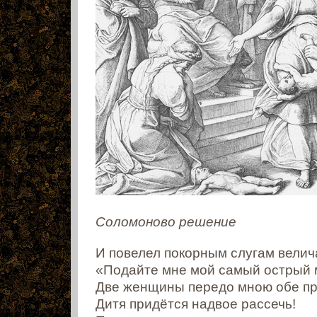
Соломоново решение
И повелел покорным слугам велич
«Подайте мне мой самый острый 
Две женщины передо мною обе пр
Дитя придётся надвое рассечь!