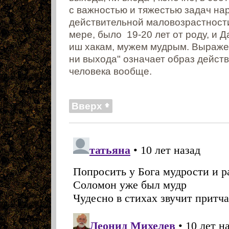
с важностью и тяжестью задач на
действительной маловозрастности
мере, было 19-20 лет от роду, и Да
иш хакам, мужем мудрым. Выражен
ни выхода" означает образ дейст
человека вообще.
Вверх