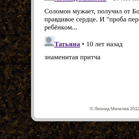
© Леонид Михелев 2012