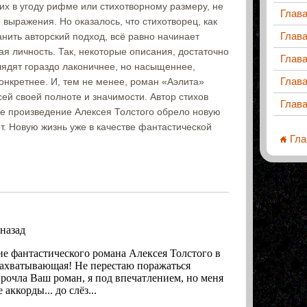
 их в угоду рифме или стихотворному размеру, не
Глава
 выражения. Но оказалось, что стихотворец, как
Глава
нить авторский подход, всё равно начинает
ая личность. Так, некоторые описания, достаточно
Глава
лядят гораздо лаконичнее, но насыщеннее,
Глава
онкретнее. И, тем не менее, роман «Аэлита»
сей своей полноте и значимости. Автор стихов
Глава
ое произведение Алексея Толстого обрело новую
ет. Новую жизнь уже в качестве фантастической
Гла