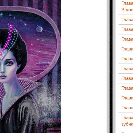
Глава
В мас
Глава
Глава
Глава
Глава
Глава
Глав
Глав
Глав
Глава
Глав
Глава
зубча