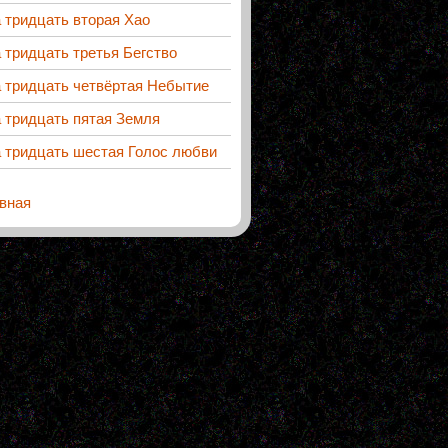
 тридцать вторая Хао
 тридцать третья Бегство
 тридцать четвёртая Небытие
 тридцать пятая Земля
 тридцать шестая Голос любви
вная