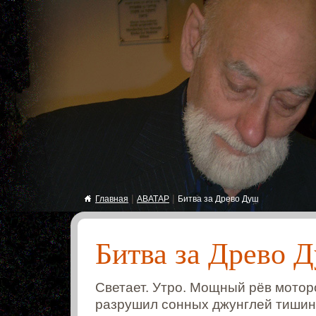
|
|
Главная
АВАТАР
Битва за Древо Душ
Битва за Древо 
Светает. Утро. Мощный рёв мотор
разрушил сонных джунглей тишин