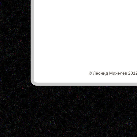
© Леонид Михелев 2012