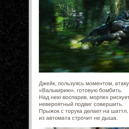
Джейк, пользуясь моментом, атаку
«Валькирию», готовую бомбить.
Над нею воспарив, морпех рискуе
невероятный подвиг совершить.
Прыжок с торука делает на шаттл,
из автомата строчит не дыша.