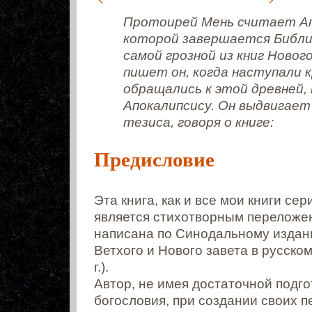
Протоирей Мень считает Апо
которой завершается Библи
самой грозной из книг Новог
пишет он, когда наступали к
обращались к этой древней, 
Апокалипсису. Он выдвигает
тезиса, говоря о книге:
Предисловие
Эта книга, как и все мои книги сер
является стихотворным переложе
написана по Синодальному издан
Ветхого и Нового завета в русско
г.).
Автор, не имея достаточной подго
богословия, при создании своих 