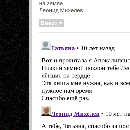
на земле.
Леонид Михелев
Вверх