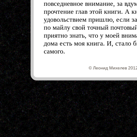
© Леонид Михелев 2012