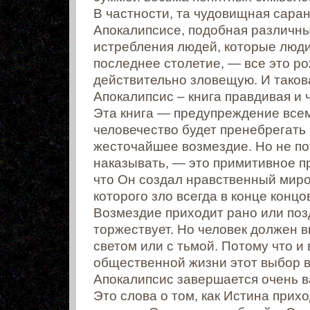
В частности, та чудовищная сара
Апокалипсисе, подобная различн
истребления людей, которые люди
последнее столетие, — все это р
действительно зловещую. И таков
Апокалипсис – книга правдивая и 
Эта книга — предупреждение всем
человечество будет пренебрегать
жесточайшее возмездие. Но не пот
наказывать, — это примитивное п
что Он создал нравственный миро
которого зло всегда в конце концо
Возмездие приходит рано или поз
торжествует. Но человек должен в
светом или с тьмой. Потому что и 
общественной жизни этот выбор в
Апокалипсис завершается очень 
Это слова о том, как Истина прихо