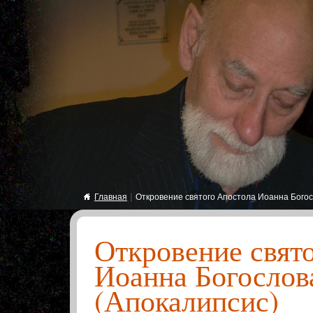
|
Главная
Откровение святого Апостола Иоанна Богос
Откровение свят
Иоанна Богослов
(Апокалипсис)