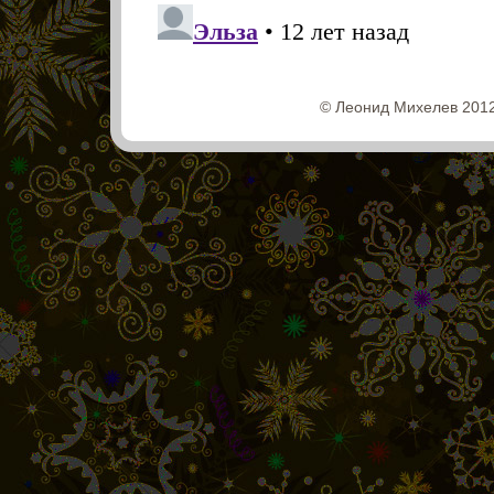
© Леонид Михелев 2012