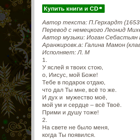
Купить книги и CD
Автор текста: П.Герхардт (1653 
Перевод с немецкого Леонид Мих
Автор музыки: Иоган Себастьян 
Аранжировк.а: Галина Мамон (кла
Исполняет: Л. М
1.
У яслей я твоих стою,
о, Иисус, мой Боже!
Тебе в подарок отдаю,
что дал Ты мне, всё то же.
И дух и мужество моё,
мой ум и сердце – всё Твоё.
Прими и душу тоже!
2.
На свете не было меня,
когда Ты появился.