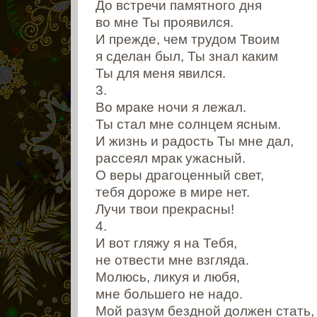
До встречи памятного дня
во мне Ты проявился.
И прежде, чем трудом Твоим
я сделан был, Ты знал каким
Ты для меня явился.
3.
Во мраке ночи я лежал.
Ты стал мне солнцем ясным.
И жизнь и радость Ты мне дал,
рассеял мрак ужасный.
О веры драгоценный свет,
тебя дороже в мире нет.
Лучи твои прекрасны!
4.
И вот гляжу я на Тебя,
не отвести мне взгляда.
Молюсь, ликуя и любя,
мне большего не надо.
Мой разум бездной должен стать,