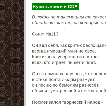
Купить книги и CD
В людях не так смешны те качес
обладают, как те, на которые о
Ларош
Сонет №113
Он вёл себя, как критик беспощад
всегда имевший мнение своё.
Критиковал уверенно и внятно
всех, кто играет, пишет и поёт.
Он в терминах научных, что нела
в стихе поэта людям разжуёт,
он песню по бемолям разнесёт,
объявит устаревшей и нескладной
Посмеивался творческий народ -