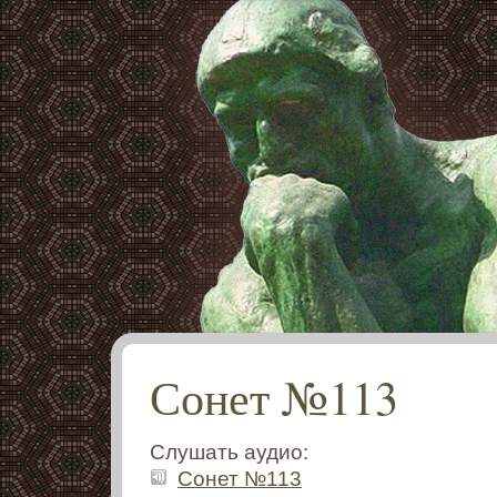
Сонет №113
Слушать аудио:
Сонет №113