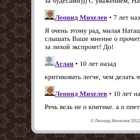
© Леонид Михелев 2012