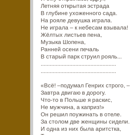
Летняя открытая эстрада
В глубине ухоженного сада.
На рояле девушка играла.
Не играла – к небесам взывала!
Жёлтых листьев пена,
Музыка Шопена,
Ранней осени печаль
В старый парк струил рояль...
..................................................
..................................................
«Всё! –подумал Генрих строго, –
Завтра двигаю в дорогу.
Что-то в Польше я раскис,
Не мужчина, а каприз!»
Он решил поужинать в отеле.
За столом две женщины сидели.
И одна из них была аритстка,