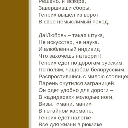
Решено. И вскоре,
Завершивши сборы,
Генрих вышел из ворот
В своё немыслимый поход.
Да!Любовь – такая штука,
Не искусство, не наука.
И влюблённый индивид
Что захочешь натворит!
Генрих едет по дорогам русским,
По полям, чащобам белорусским.
Распростившись с милою столице
Парень очутился заграницей.
Он одет удобно для дороги –
В «адидасах» молодые ноги,
Визы, «мани, мани»
В потайном кармане.
Генрих едет налегке –
Всё для жизни в рюкзаке.