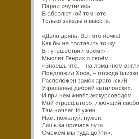
Парни очутились
В абсолютной темноте.
Только звёзды в высоте.
«Дело дрянь. Вот это ночка!
Как бы не поставить точку
В путешествии моём!» –
Мыслит Генрих о своём.
«Знаешь что, – на ломанном англ
Предложил Хосе, – отсюда близко
Расположен замок арагонский –
Украшенье дебрей каталонских.
И при нём живёт экскурсоводом
Мой «гросфатер», любящий свобо
Там ночлег. И ужин
Нам, пожалуй, нужен.
Лишь за полчаса пути
Сможем мы туда дойти».