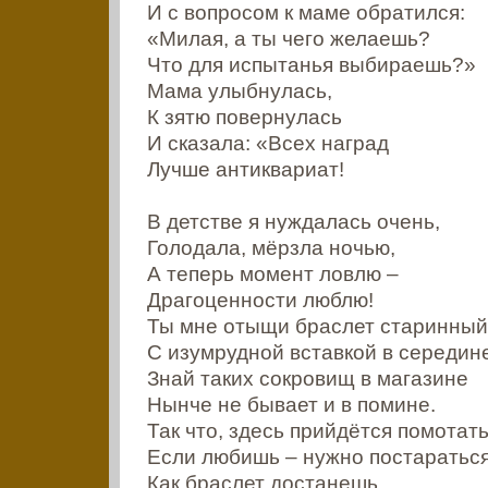
И с вопросом к маме обратился:
«Милая, а ты чего желаешь?
Что для испытанья выбираешь?»
Мама улыбнулась,
К зятю повернулась
И сказала: «Всех наград
Лучше антиквариат!
В детстве я нуждалась очень,
Голодала, мёрзла ночью,
А теперь момент ловлю –
Драгоценности люблю!
Ты мне отыщи браслет старинный
С изумрудной вставкой в середин
Знай таких сокровищ в магазине
Нынче не бывает и в помине.
Так что, здесь прийдётся помотать
Если любишь – нужно постараться
Как браслет достанешь,