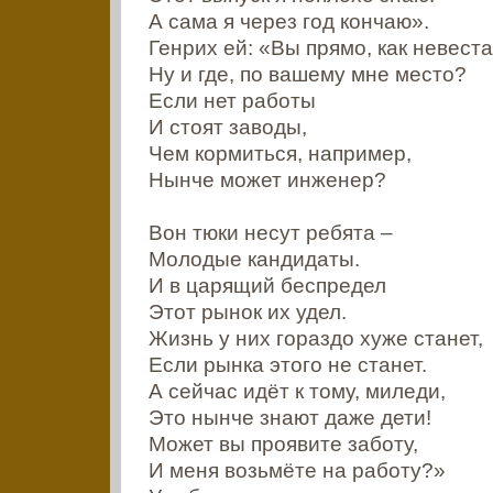
А сама я через год кончаю».
Генрих ей: «Вы прямо, как невеста
Ну и где, по вашему мне место?
Если нет работы
И стоят заводы,
Чем кормиться, например,
Нынче может инженер?
Вон тюки несут ребята –
Молодые кандидаты.
И в царящий беспредел
Этот рынок их удел.
Жизнь у них гораздо хуже станет,
Если рынка этого не станет.
А сейчас идёт к тому, миледи,
Это нынче знают даже дети!
Может вы проявите заботу,
И меня возьмёте на работу?»