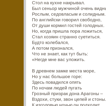
Стол на кухне накрывал.
Был сеньор мужчиной очень видн
Рослым, седовласым и солидным.
По английски говорил свободно,
От души кормил гостей голодных.
Но, когда пришла пора ложиться,
Стал хозяин странно суетиться.
Будто колебался,
А потом признался,
Что не знает, как тут быть:
«Негде мне вас уложить.
В древнем замке места море,
Но у нас большое горе:
Здесь повадился опять
По ночам людей пугать
Грозный призрак дона Арагоны –
Вздохи, стуки, звон цепей и стоны
К изголовью ночью он подходит,