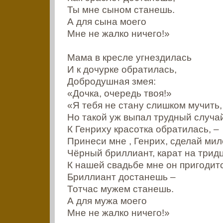
Ты мне сыном станешь.
А для сына моего
Мне не жалко ничего!»
Мама в кресле угнездилась
И к дочурке обратилась,
Добродушная змея:
«Дочка, очередь твоя!»
«Я тебя не стану слишком мучить,
Но такой уж выпал трудный случа
К Генриху красотка обратилась, –
Принеси мне , Генрих, сделай мил
Чёрный бриллиант, карат на тридц
К нашей свадьбе мне он пригодитс
Бриллиант достанешь –
Тотчас мужем станешь.
А для мужа моего
Мне не жалко ничего!»