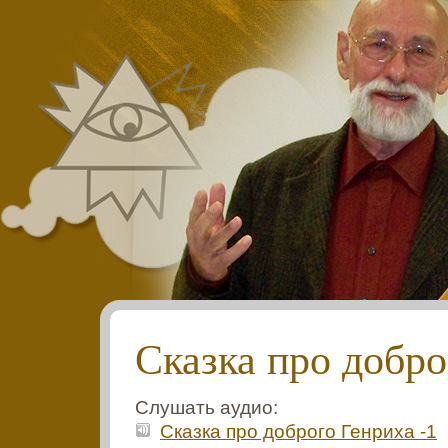
Сказка про добро
Слушать аудио:
Сказка про доброго Генриха -1