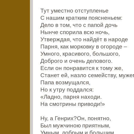
Тут уместно отступленье
С нашим кратким поясненьем:
Дело в том, что с папой дочь
Нынче спорила всю ночь,
Утверждая, что найдёт в народе
Парня, как морковку в огороде –
Умного, красивого, большого,
Доброго и очень делового.
Если он понравится к тому же,
Станет ей, назло семейству, муже
Папа возмущался,
Но к утру поддался:
«Ладно, парня находи.
На смотрины приводи!»
Ну, а Генрих?Он, понятно,
Был мужчиною приятным,
Умным, добрым и большим