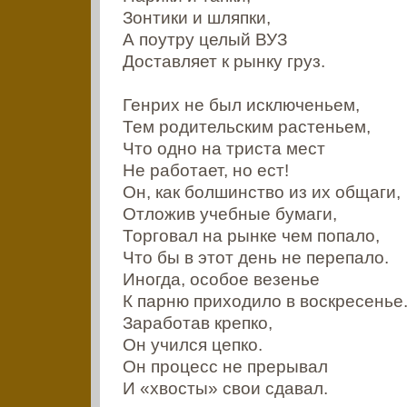
Зонтики и шляпки,
А поутру целый ВУЗ
Доставляет к рынку груз.
Генрих не был исключеньем,
Тем родительским растеньем,
Что одно на триста мест
Не работает, но ест!
Он, как болшинство из их общаги,
Отложив учебные бумаги,
Торговал на рынке чем попало,
Что бы в этот день не перепало.
Иногда, особое везенье
К парню приходило в воскресенье
Заработав крепко,
Он учился цепко.
Он процесс не прерывал
И «хвосты» свои сдавал.