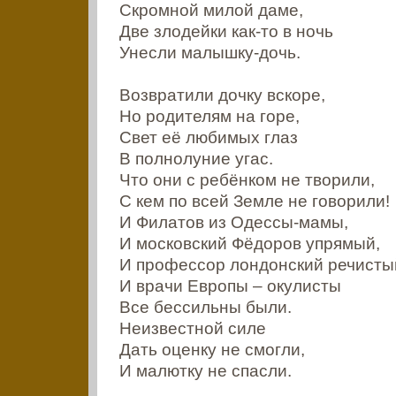
Скромной милой даме,
Две злодейки как-то в ночь
Унесли малышку-дочь.
Возвратили дочку вскоре,
Но родителям на горе,
Свет её любимых глаз
В полнолуние угас.
Что они с ребёнком не творили,
С кем по всей Земле не говорили!
И Филатов из Одессы-мамы,
И московский Фёдоров упрямый,
И профессор лондонский речисты
И врачи Европы – окулисты
Все бессильны были.
Неизвестной силе
Дать оценку не смогли,
И малютку не спасли.