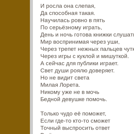
И росла она слепая,
Да способная такая.
Научилась ровно в пять
По серьёзному играть,
День и ночь готова книжки слушат
Мир воспринимая через уши,
Через трепет нежных пальцев чутк
Через игры с куклой и мишуткой.
А сейчас для публики играет.
Свет души роялю доверяет.
Но не видит света
Милая Лорета.
Никому уже не в мочь
Бедной девушке помочь.
Только чудо её поможет,
Если где-то кто-то сможет
Точный выспросить ответ