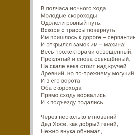
В полчаса ночного хода
Молодые скороходы
Одолели ровный путь.
Вскоре с трассы повернуть
Им пришлось к дороге – серпантин
И открылся замок им – махина!
Весь прожекторами освещённый,
Проклятый и снова освящённый,
На скале века стоит над кручей
Древний, но по-прежнему могучий
И в его ворота
Оба скорохода
Прямо сходу ворвались
И к подъезду подались.
Через несколько мгновений
Дед Хосе, как добрый гений,
Нежно внука обнимал,