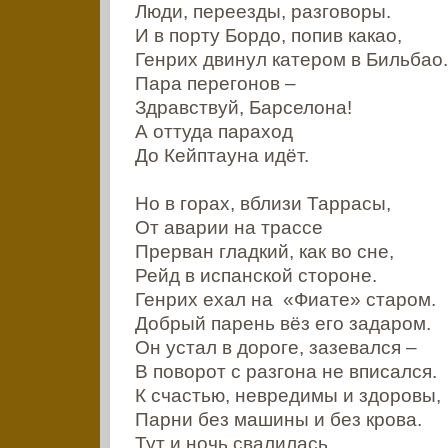
Люди, переезды, разговоры.
И в порту Бордо, попив какао,
Генрих двинул катером в Бильбао.
Пара перегонов –
Здравствуй, Барселона!
А оттуда параход
До Кейптауна идёт.
Но в горах, вблизи Таррасы,
От аварии на трассе
Прерван гладкий, как во сне,
Рейд в испанской стороне.
Генрих ехал на «Фиате» старом.
Добрый парень вёз его задаром.
Он устал в дороге, зазевался –
В поворот с разгона не вписался.
К счастью, невредимы и здоровы,
Парни без машины и без крова.
Тут и ночь свалилась,