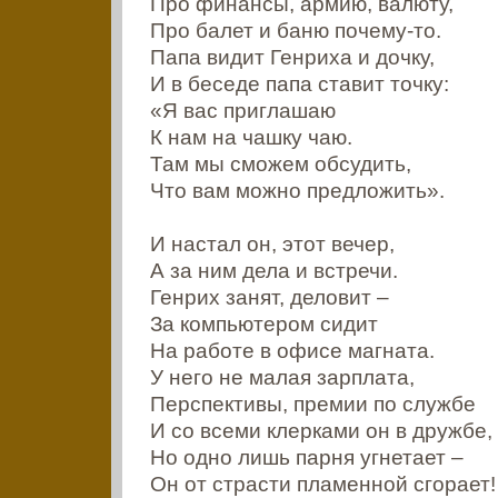
Про финансы, армию, валюту,
Про балет и баню почему-то.
Папа видит Генриха и дочку,
И в беседе папа ставит точку:
«Я вас приглашаю
К нам на чашку чаю.
Там мы сможем обсудить,
Что вам можно предложить».
И настал он, этот вечер,
А за ним дела и встречи.
Генрих занят, деловит –
За компьютером сидит
На работе в офисе магната.
У него не малая зарплата,
Перспективы, премии по службе
И со всеми клерками он в дружбе,
Но одно лишь парня угнетает –
Он от страсти пламенной сгорает!