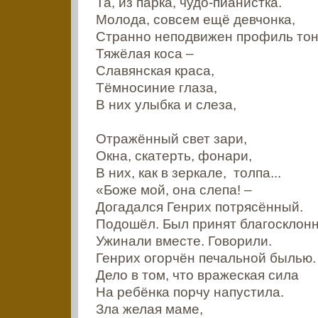
Та, из парка, чудо-пианистка.
Молода, совсем ещё девчонка,
Странно неподвижен профиль тон
Тяжёлая коса –
Славянская краса,
Тёмносиние глаза,
В них улыбка и слеза,
Отражённый свет зари,
Окна, скатерть, фонари,
В них, как в зеркале, толпа...
«Боже мой, она слепа! –
Догадался Генрих потрясённый.
Подошёл. Был принят благосклонн
Ужинали вместе. Говорили.
Генрих огорчён печальной былью.
Дело в том, что вражеская сила
На ребёнка порчу напустила.
Зла желая маме,