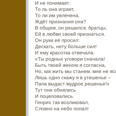
И не понимает:
То ль она играет,
То ли им увлечена,
Ждёт признания она?
В общем, он решился, братцы,
Ей в любви своей признаться.
Он руки её просил:
Дескать, нету больше сил!
И ему красотка отвечала:
«Ты родных уговори сначала!
Быть твоей женою я согласна,
Но, как жить мы станем, мне не яс
Лишь одно скажу я в утешенье –
Папа выдаст мудрое решенье!»
Тут они обнялись
И поцеловались.
Генрих так возликовал,
Словно на небо попал!