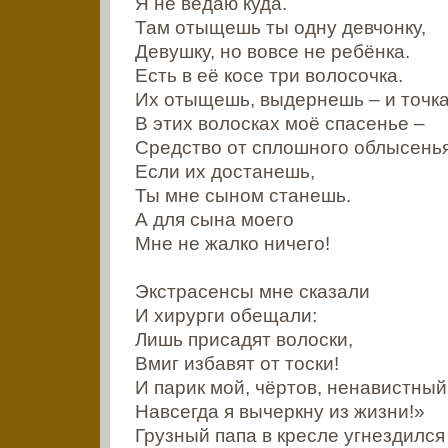
Я не ведаю куда.
Там отыщешь ты одну девчонку,
Девушку, но вовсе не ребёнка.
Есть в её косе три волосочка.
Их отыщешь, выдернешь – и точка
В этих волосках моё спасенье –
Средство от сплошного облысенья
Если их достанешь,
Ты мне сыном станешь.
А для сына моего
Мне не жалко ничего!
Экстрасенсы мне сказали
И хирурги обещали:
Лишь присадят волоски,
Вмиг избавят от тоски!
И парик мой, чёртов, ненавистный
Навсегда я вычеркну из жизни!»
Грузный папа в кресле угнездился