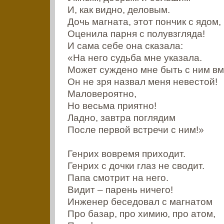
И, как видно, деловым.
Дочь магната, этот пончик с ядом,
Оценила парня с полувзгляда!
И сама себе она сказала:
«На него судьба мне указала.
Может суждено мне быть с ним в
Он не зря назвал меня невестой!
Маловероятно,
Но весьма приятно!
Ладно, завтра поглядим
После первой встречи с ним!»
Генрих вовремя приходит.
Генрих с дочки глаз не сводит.
Папа смотрит на него.
Видит – парень ничего!
Инженер беседовал с магнатом
Про базар, про химию, про атом,