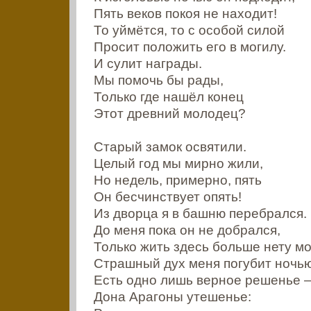
Пять веков покоя не находит!
То уймётся, то с особой силой
Просит положить его в могилу.
И сулит награды.
Мы помочь бы рады,
Только где нашёл конец
Этот древний молодец?
Старый замок освятили.
Целый год мы мирно жили,
Но недель, примерно, пять
Он бесчинствует опять!
Из дворца я в башню перебрался.
До меня пока он не добрался,
Только жить здесь больше нету мо
Страшный дух меня погубит ночью
Есть одно лишь верное решенье 
Дона Арагоны утешенье: