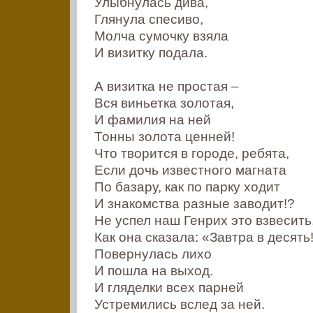
Улыбнулась дива,
Глянула спесиво,
Молча сумочку взяла
И визитку подала.
А визитка не простая –
Вся виньетка золотая,
И фамилия на ней
Тонны золота ценней!
Что творится в городе, ребята,
Если дочь известного магната
По базару, как по парку ходит
И знакомства разные заводит!?
Не успел наш Генрих это взвесить
Как она сказала: «Завтра в десять
Повернулась лихо
И пошла на выход.
И гляделки всех парней
Устремились вслед за ней.