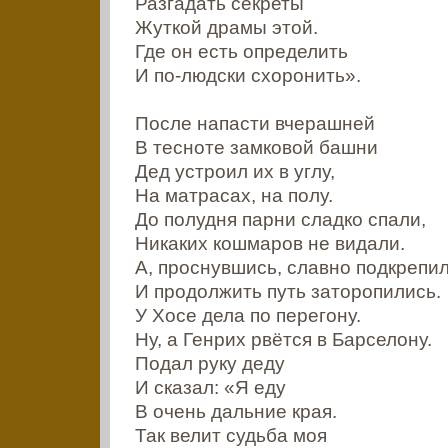
Разгадать секреты
Жуткой драмы этой.
Где он есть определить
И по-людски схоронить».
После напасти вчерашней
В тесноте замковой башни
Дед устроил их в углу,
На матрасах, на полу.
До полудня парни сладко спали,
Никаких кошмаров не видали.
А, проснувшись, славно подкрепи
И продолжить путь заторопились.
У Хосе дела по перегону.
Ну, а Генрих рвётся в Барселону.
Подал руку деду
И сказал: «Я еду
В очень дальние края.
Так велит судьба моя