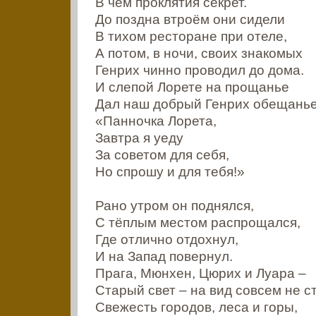
В чём проклятия секрет.
До поздна втроём они сидели
В тихом ресторане при отеле,
А потом, в ночи, своих знакомых
Генрих чинно проводил до дома.
И слепой Лорете на прощанье
Дал наш добрый Генрих обещанье
«Панночка Лорета,
Завтра я уеду
За советом для себя,
Но спрошу и для тебя!»
Рано утром он поднялся,
С тёплым местом распрощался,
Где отлично отдохнул,
И на Запад повернул.
Прага, Мюнхен, Цюрих и Луара –
Старый свет – на вид совсем не с
Свежесть городов, леса и горы,