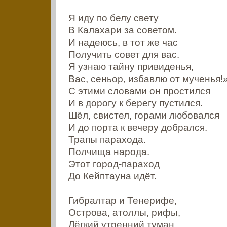
Я иду по белу свету
В Калахари за советом.
И надеюсь, в тот же час
Получить совет для вас.
Я узнаю тайну привиденья,
Вас, сеньор, избавлю от мученья!
С этими словами он простился
И в дорогу к берегу пустился.
Шёл, свистел, горами любовался
И до порта к вечеру добрался.
Трапы парахода.
Полчища народа.
Этот город-параход
До Кейптауна идёт.
Гибралтар и Тенерифе,
Острова, атоллы, рифы,
Лёгкий утренний туман,