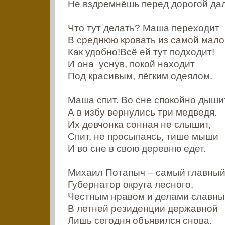
Не вздремнёшь перед дорогой да
Что тут делать? Маша переходит
В среднюю кровать из самой мало
Как удобно!Всё ей тут подходит!
И она уснув, покой находит
Под красивым, лёгким одеялом.
Маша спит. Во сне спокойно дыши
А в избу вернулись три медведя.
Их девчонка сонная не слышит,
Спит, не просыпаясь, тише мыши
И во сне в свою деревню едет.
Михаил Потапыч – самый главный
Губернатор округа лесного,
Честным нравом и делами славны
В летней резиденции державной
Лишь сегодня объявился снова.