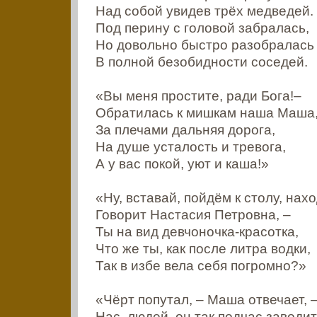
Над собой увидев трёх медведей.
Под перину с головой забралась,
Но довольно быстро разобралась
В полной безобидности соседей.
«Вы меня простите, ради Бога!–
Обратилась к мишкам наша Маша,
За плечами дальняя дорога,
На душе усталость и тревога,
А у вас покой, уют и каша!»
«Ну, вставай, пойдём к столу, нах
Говорит Настасия Петровна, –
Ты на вид девчоночка-красотка,
Что же ты, как после литра водки,
Так в избе вела себя погромно?»
«Чёрт попутал, – Маша отвечает, 
Нас, людей, он так подчас заводит