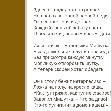
Здесь его ждала жена родная,
На правах законной первой леди.
От лесного края и до края
Каждый зверь её заботу знает
О больных и , первым делом, детя
Их сыночек – маленький Мишутка,
Был дошкольник, плут и непоседа.
Без присмотра каждую минутку
Мог лихую отморозить шутку,
А теперь скорей хотел обедать.
Он к столу бежит нетерпеливо –
Ложка на полу, на кресле каша.
«Как тут грязно, как тут некрасиво
Завопил Мишутка, – Что за диво!
Кто-то хулиганит в доме нашем!»