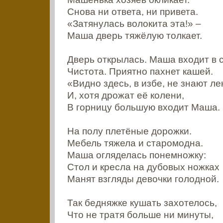
Снова ни ответа, ни привета.
«Затянулась волокита эта!» –
Маша дверь тяжёлую толкает.
Дверь открылась. Маша входит в 
Чистота. Приятно пахнет кашей.
«Видно здесь, в избе, не знают ле
И, хотя дрожат её колени,
В горницу большую входит Маша.
На полу плетёные дорожки.
Мебель тяжела и старомодна.
Маша огляделась понемножку:
Стол и кресла на дубовых ножках
Манят взгляды девочки голодной.
Так бедняжке кушать захотелось,
Что не тратя больше ни минуты,