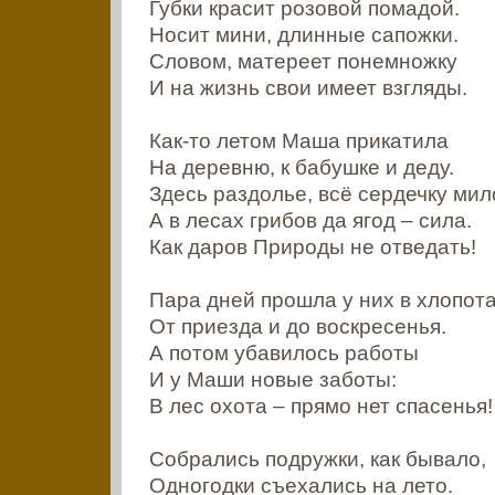
Губки красит розовой помадой.
Носит мини, длинные сапожки.
Словом, матереет понемножку
И на жизнь свои имеет взгляды.
Как-то летом Маша прикатила
На деревню, к бабушке и деду.
Здесь раздолье, всё сердечку мил
А в лесах грибов да ягод – сила.
Как даров Природы не отведать!
Пара дней прошла у них в хлопот
От приезда и до воскресенья.
А потом убавилось работы
И у Маши новые заботы:
В лес охота – прямо нет спасенья!
Собрались подружки, как бывало,
Одногодки съехались на лето.