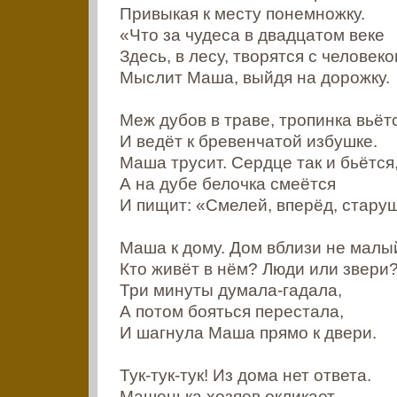
Привыкая к месту понемножку.
«Что за чудеса в двадцатом веке
Здесь, в лесу, творятся с человеко
Мыслит Маша, выйдя на дорожку.
Меж дубов в траве, тропинка вьёт
И ведёт к бревенчатой избушке.
Маша трусит. Сердце так и бьётся
А на дубе белочка смеётся
И пищит: «Смелей, вперёд, старуш
Маша к дому. Дом вблизи не малы
Кто живёт в нём? Люди или звери
Три минуты думала-гадала,
А потом бояться перестала,
И шагнула Маша прямо к двери.
Тук-тук-тук! Из дома нет ответа.
Машенька хозяев окликает.