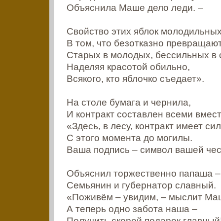
Объяснила Маше дело леди. –
Свойство этих яблок молодильны
В том, что безотказно превращаю
Старых в молодых, бессильных в 
Наделяя красотой обильно,
Всякого, кто яблочко съедает».
На столе бумага и чернила,
И контракт составлен всеми вмест
«Здесь, в лесу, контракт имеет си
С этого момента до могилы.
Ваша подпись – символ вашей чес
Объяснил торжественно папаша –
Семьянин и губернатор славный.
«Поживём – увидим, – мыслит Ма
А теперь одно забота наша –
Получить скорей подарок главный