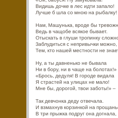
Видишь дочке в лес идти запало!
Лучше б шла со мною на рыбалку!
Нам, Машунька, вроде бы тревожн
Ведь в чащобе всякое бывает.
Отыскать в глуши тропинку сложн
Заблудиться с непривычки можно,
Тем, кто нашей местности не знае
Ну, а ты давненько не бывала
Ни в бору, ни в чаще на болотах!»
«Брось, дедуля! В городе видала
Я страстей на улицах не мало!
Мне бы, дорогой, твои заботы!» –
Так девчонка деду отвечала.
И взмахнув корзинкой на прощань
В три прыжка подруг она догнала,