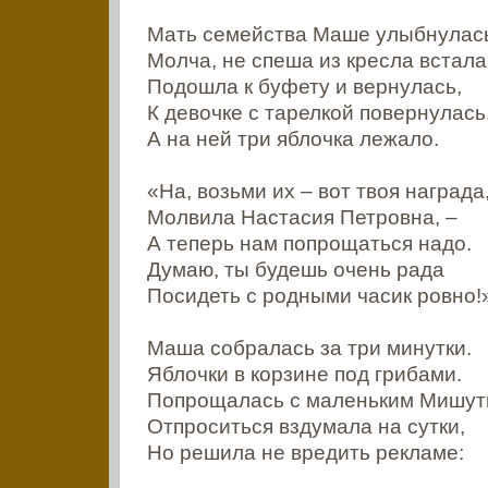
Мать семейства Маше улыбнулас
Молча, не спеша из кресла встала
Подошла к буфету и вернулась,
К девочке с тарелкой повернулась
А на ней три яблочка лежало.
«На, возьми их – вот твоя награда,
Молвила Настасия Петровна, –
А теперь нам попрощаться надо.
Думаю, ты будешь очень рада
Посидеть с родными часик ровно!
Маша собралась за три минутки.
Яблочки в корзине под грибами.
Попрощалась с маленьким Мишут
Отпроситься вздумала на сутки,
Но решила не вредить рекламе: