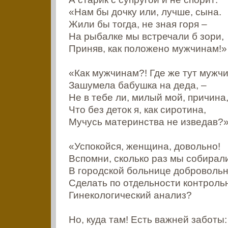
«Нам бы дочку или, лучше, сына.
Жили бы тогда, не зная горя –
На рыбалке мы встречали б зори,
Приняв, как положено мужчинам!»
«Как мужчинам?! Где же тут мужч
Зашумела бабушка на деда, –
Не в тебе ли, милый мой, причина
Что без деток я, как сиротина,
Мучусь материнства не изведав?
«Успокойся, женщина, довольно!
Вспомни, сколько раз мы собирал
В городской больнице доброволь
Сделать по отдельности контроль
Гинекологический анализ?
Но, куда там! Есть важней заботы: