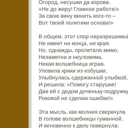
Огород, несушки да корова.
«Не до жиру! Главное работа!»
За свою вину винить кого-то –
Вот твоей политики основа!»
В общем, этот спор неразрешимы
Не имеет ни конца, ни края.
Но, однажды, пролетала мимо,
Незаметна и неуловима,
Некая волшебница играя.
Уловила крики из избушки,
Улыбнулась сдержанной улыбкой,
И решила: «Помогу старушке!
Дав ей с дедом доченьку-подружку
Роковой не сделаю ошибки!»
Эта мысль, как молния сверкнула
В голове волшебницы гуманной,
И мгновенно к делу повернула: