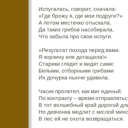
Испугалась, говорит, сначала:
«Где брожу я, где мои подруги?»
А потом местечко отыскала,
Да таких грибов насобирала,
Что забыла про свои испуги.
«Результат похода перед вами.
Я корзину еле дотащила!»
Старики глядят и видят сами:
Белыми, отборными грибами
Их дочурка нынче удивила.
Часик пролетел, как миг единый.
По контракту – время отправлятьс
В тот волшебный край дорогой дл
Но девчонка медлит с кислой мино
В лес ей не охота возвращаться.