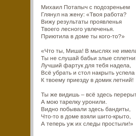
Михаил Потапыч с подозреньем
Глянул на жену: «Твоя работа?
Вижу результаты проявленья
Твоего лесного увлеченья.
Приютила в доме ты кого-то?»
«Что ты, Миша! В мыслях не имел
Ты не слушай бабьи злые сплетни
Лучший фартук для тебя надела,
Всё убрать и стол накрыть успела
К твоему приезду в домик летний!
Ты же видишь – всё здесь переры
А мою тарелку уронили.
Видно побывали здесь бандиты,
Что-то в доме взяли шито-крыто,
А теперь уж их следы простыли!»