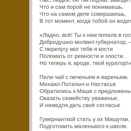
Что и сам порой не понимаешь,
Что на самом деле совершаешь,
В тот момент, когда тобой он води
«Ладно, всё! Ты к нам попала в гос
Добродушно молвил губернатор, 
С перепугу мог тебе я кости
Поломать от ревности и злости.
Но теперь я, вроде, твой куратор!
Пили чай с печеньем и вареньем.
Михаил Потапыч и Настасья
Обратились к Маше с предложен
Оказать семейству уваженье,
И немедля дать своё согласье
Гувернанткой стать у их Мишутки,
Подготовить маленького к школе.