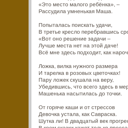
«Это место малого ребёнка», –
Рассудила умненькая Маша.
Попыталась поискать удачи,
В третье кресло перебравшись ср
«Вот оно решение задачи –
Лучше места нет на этой даче!
Всё мне здесь подходит, как наро
Ложка, вилка нужного размера
И тарелка в розовых цветочках!
Пару ложек скушала на веру,
Убедившись, что всего здесь в мер
Машенька насытилась до точки.
От горяче каши и от стрессов
Девочка устала, как Савраска.
Шутка ли! В двадцатый век прогре
В коем сказки кажет только пресса