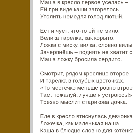
Маша в кресло первое уселась –
Ей при виде каши загорелось
Утолить немедля голод лютый.
Ест и чует: что-то ей не мило.
Велика тарелка, как корыто,
Ложка с миску, вилка, словно вилы
Зачерпнёшь – поднять не хватит с
Маша ложку бросила сердито.
Смотрит, рядом креслице второе
И тарелка в голубых цветочках.
«То местечко меньше ровно втрое
Там, пожалуй, лучше я устроюсь!»
Трезво мыслит старикова дочка.
Еле в кресло втиснулась девчонка
Ложечка, как маленькая наша.
Каша в блюдце словно для котёнка