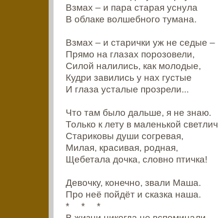
Взмах – и пара старая уснула
В облаке волшебного тумана.
Взмах – и старички уж не седые –
Прямо на глазах порозовели,
Силой налились, как молодые,
Кудри завились у нах густые
И глаза усталые прозрели...
Что там было дальше, я не знаю.
Только к лету в маленькой светли
Стариковы души согревая,
Милая, красивая, родная,
Щебетала дочка, словно птичка!
Девочку, конечно, звали Маша.
Про неё пойдёт и сказка наша.
* * *
В жизни никогда не вспоминали