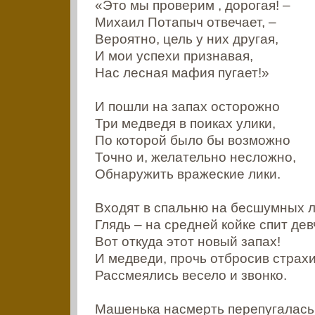
«Это мы проверим , дорогая! –
Михаил Потапыч отвечает, –
Вероятно, цель у них другая,
И мои успехи признавая,
Нас лесная мафия пугает!»
И пошли на запах осторожно
Три медведя в поиках улики,
По которой было бы возможно
Точно и, желательно несложно,
Обнаружить вражеские лики.
Входят в спальню на бесшумных л
Глядь – на средней койке спит дев
Вот откуда этот новый запах!
И медведи, прочь отбросив страхи
Рассмеялись весело и звонко.
Машенька насмерть перепугалась