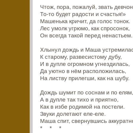
Чтож, пора, пожалуй, звать девчон
То-то будет радости и счастья!»
Машенька кричит, да голос тонок.
Лес умолк угрюмо, как спросонок,
Он всегда такой перед ненастьем.
Хлынул дождь и Маша устремила
К старому, развесистому дубу,
И в дупле огромном угнездилась,
Да уютно в нём расположилась,
На листву прилегши, как на шубу.
Дождь шумит по соснам и по елям
А в дупле так тихо и приятно,
Как в избе родимой на постели.
Звуки долетают еле-еле.
Маша спит, свернувшись аккуратно
* * *