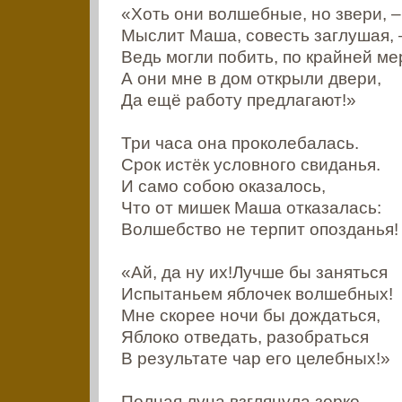
«Хоть они волшебные, но звери, –
Мыслит Маша, совесть заглушая, 
Ведь могли побить, по крайней ме
А они мне в дом открыли двери,
Да ещё работу предлагают!»
Три часа она проколебалась.
Срок истёк условного свиданья.
И само собою оказалось,
Что от мишек Маша отказалась:
Волшебство не терпит опозданья!
«Ай, да ну их!Лучше бы заняться
Испытаньем яблочек волшебных!
Мне скорее ночи бы дождаться,
Яблоко отведать, разобраться
В результате чар его целебных!»
Полная луна взглянула зорко