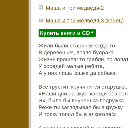
Маша и три медведя-2
Маша и три медведя-3 (конец)
Купить книги и CD
Жили-были старички когда-то
В деревеньке, возле буерака.
Жизнь прошла: то грабли, то лопа
У соседей малые ребята,
А у них лишь кошка да собака.
Всё грустит, кручинится старушка:
«Наши дни на вкус, как щи без сол
Эх, была бы внученька-подружка,
Реже ты заглядывал бы в кружку
И тоску топил бы в алкоголе!»
А старик с супругой и не спорит: