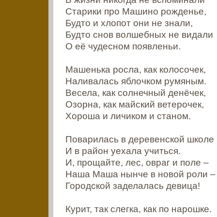
Старики про Машино рожденье,
Будто и хлопот они не знали,
Будто снов волшебных не видали
О её чудесном появленьи.
Машенька росла, как колосочек,
Наливалась яблочком румяным.
Весела, как солнечный денёчек,
Озорна, как майский ветерочек,
Хороша и личиком и станом.
Поварилась в деревенской школе
И в район уехала учиться.
И, прощайте, лес, овраг и поле –
Наша Маша нынче в новой роли –
Городской заделалась девица!
Курит, так слегка, как по нарошке.