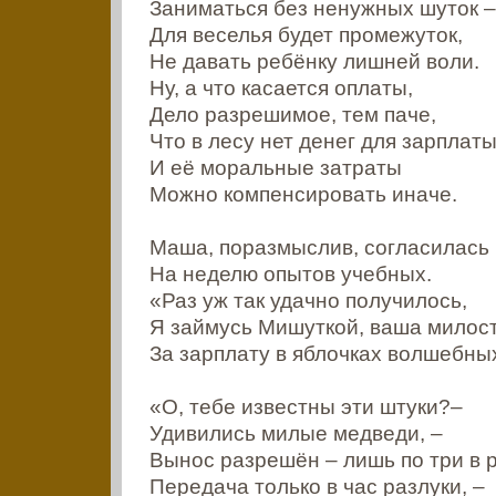
Заниматься без ненужных шуток –
Для веселья будет промежуток,
Не давать ребёнку лишней воли.
Ну, а что касается оплаты,
Дело разрешимое, тем паче,
Что в лесу нет денег для зарплат
И её моральные затраты
Можно компенсировать иначе.
Маша, поразмыслив, согласилась
На неделю опытов учебных.
«Раз уж так удачно получилось,
Я займусь Мишуткой, ваша милост
За зарплату в яблочках волшебны
«О, тебе известны эти штуки?–
Удивились милые медведи, –
Вынос разрешён – лишь по три в р
Передача только в час разлуки, –