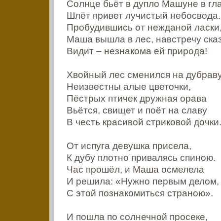
Солнце бьёт в дупло Машуне в гла
Шлёт привет лучистый небосвода.
Пробудившись от нежданой ласки
Маша вышла в лес, навстречу сказ
Видит – незнакома ей природа!
Хвойный лес сменился на дубраву
Неизвестны алые цветочки,
Пёстрых птичек дружная орава
Вьётся, свищет и поёт на славу
В честь красивой стриковой дочки
От испуга девушка присела,
К дубу плотно привалясь спиною.
Час прошёл, и Маша осмелела
И решила: «Нужно первым делом,
С этой познакомиться страною».
И пошла по солнечной просеке,